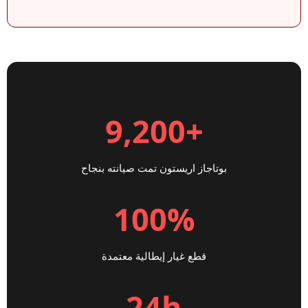
+9,200
بوتاجاز اريستون تمت صيانته بنجاح
100%
قطع غيار إيطالية معتمدة
24h