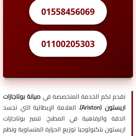
01558456069
01100205303
نقدم لكم الخدمة المتخصصة في
صيانة بوتاجازات
اريستون (Ariston)
، العلامة الإيطالية التي تجسد
الدقة والرفاهية في المطبخ. تتميز بوتاجازات
اريستون بتكنولوجيا توزيع الحرارة المتساوية ونظم