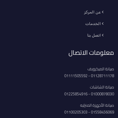
عن المركز
الخدمات
اتصل بنا
معلومات الاتصال
صيانة الميكرويف
01128711178 - 01111505592
صيانة الشاشات
01000878030 - 01225854916
صيانة الأجهزة المنزليه
01558456069 - 01100205303