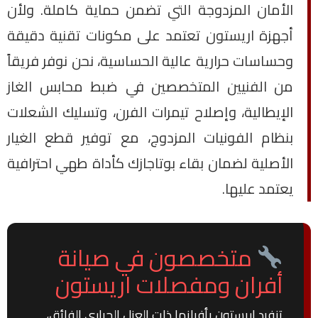
الأمان المزدوجة التي تضمن حماية كاملة. ولأن
أجهزة اريستون تعتمد على مكونات تقنية دقيقة
وحساسات حرارية عالية الحساسية، نحن نوفر فريقاً
من الفنيين المتخصصين في ضبط محابس الغاز
الإيطالية، وإصلاح تيمرات الفرن، وتسليك الشعلات
بنظام الفونيات المزدوج، مع توفير قطع الغيار
الأصلية لضمان بقاء بوتاجازك كأداة طهي احترافية
يعتمد عليها.
متخصصون في صيانة
أفران ومفصلات اريستون
تنفرد اريستون بأفرانها ذات العزل الحراري الفائق،