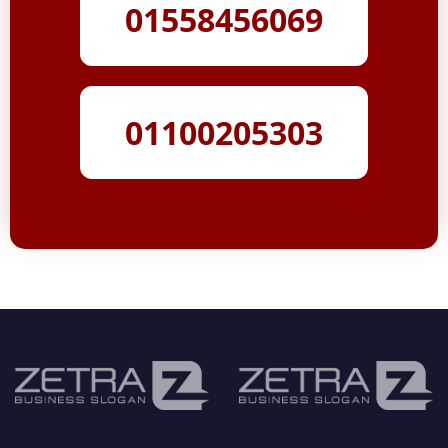
01558456069
01100205303