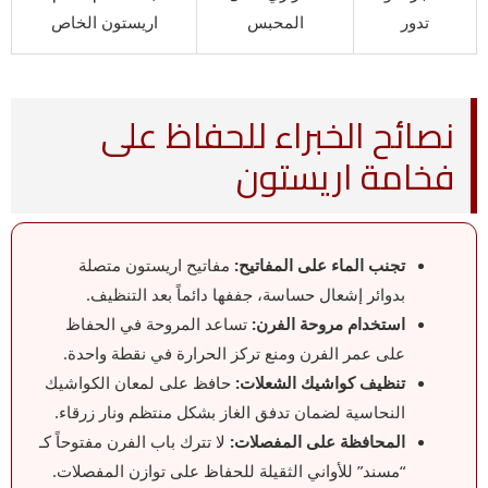
تدور
المحبس
اريستون الخاص
نصائح الخبراء للحفاظ على
فخامة اريستون
تجنب الماء على المفاتيح:
مفاتيح اريستون متصلة
بدوائر إشعال حساسة، جففها دائماً بعد التنظيف.
استخدام مروحة الفرن:
تساعد المروحة في الحفاظ
على عمر الفرن ومنع تركز الحرارة في نقطة واحدة.
تنظيف كواشيك الشعلات:
حافظ على لمعان الكواشيك
النحاسية لضمان تدفق الغاز بشكل منتظم ونار زرقاء.
المحافظة على المفصلات:
لا تترك باب الفرن مفتوحاً كـ
“مسند” للأواني الثقيلة للحفاظ على توازن المفصلات.