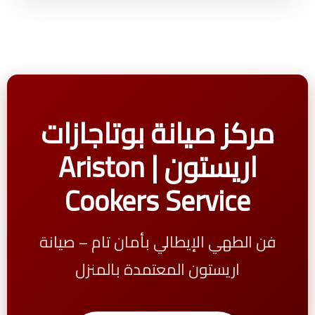
مركز صيانة بوتاجازات
اريستون | Ariston
Cookers Service
فن الطهي الإيطالي بأمان تام – صيانة
اريستون المعتمدة بالمنزل