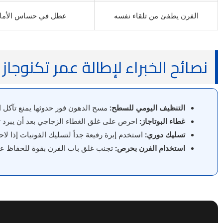
الفرن يطفئ من تلقاء نفسه
عطل في حساس الأمان
نصائح الخبراء لإطالة عمر تكنوجاز
التنظيف اليومي للسطح:
مسح الدهون فور حدوثها يمنع تآكل ا
غطاء البوتاجاز:
احرص على غلق الغطاء الزجاجي بعد أن يبرد ت
تسليك دوري:
استخدم إبرة رفيعة جداً لتسليك الفونيات إذا ل
استخدام الفرن بحرص:
تجنب غلق باب الفرن بقوة للحفاظ عل