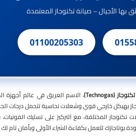
ثق بها الأجيال – صيانة تكنوجاز المعتمدة
01100205303
0155
 (Technogas)
، الاسم العريق في عالم أجهزة ال
وجاز بهيكل خارجي قوي وشعلات نحاسية تتحمل درجات الحرار
ات تكنوجاز المختلفة، مع التركيز على تسليك الفونيات،
دة بوتاجازك للعمل بكفاءة الشراء الأولى وبأمان تام لك 