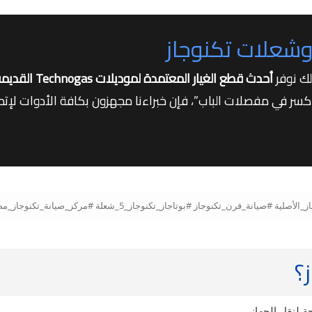
شعلات تكنوجاز
لك نوفر
أحدث قطع الغيار المعتمدة لموديلات Technogas القديمة والحديثة
كسر في مفصلات الباب”، فإن خبراءنا مجهزون بكافة الأدوات لإتمام 
ز؟
ة لنقل الجهاز.