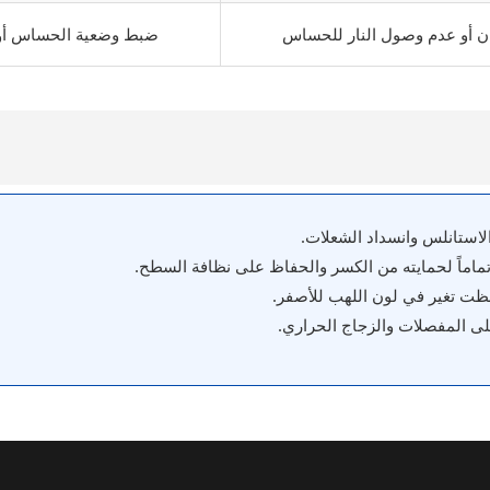
 أو عدم وصول النار للحساس
ضبط وضعية الحساس أو ت
لاستانلس وانسداد الشعلات.
ماماً لحمايته من الكسر والحفاظ على نظافة السطح.
احظت تغير في لون اللهب للأصفر.
ى المفصلات والزجاج الحراري.