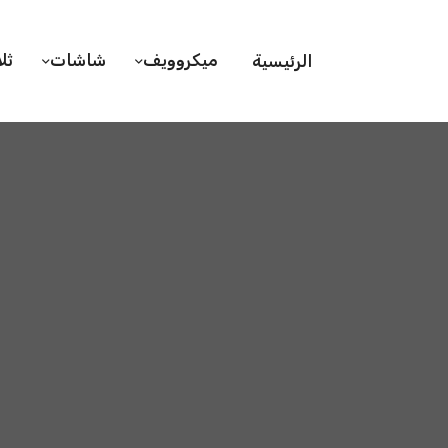
ميكروويف
شاشات
ثل
الرئيسية