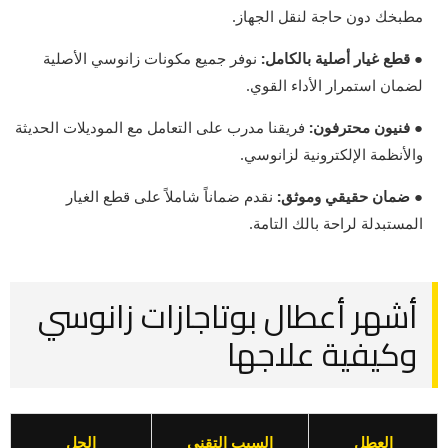
مطبخك دون حاجة لنقل الجهاز.
● قطع غيار أصلية بالكامل:
نوفر جميع مكونات زانوسي الأصلية
لضمان استمرار الأداء القوي.
● فنيون محترفون:
فريقنا مدرب على التعامل مع الموديلات الحديثة
والأنظمة الإلكترونية لزانوسي.
● ضمان حقيقي وموثق:
نقدم ضماناً شاملاً على قطع الغيار
المستبدلة لراحة بالك التامة.
أشهر أعطال بوتاجازات زانوسي
وكيفية علاجها
العطل
السبب التقني
الحل