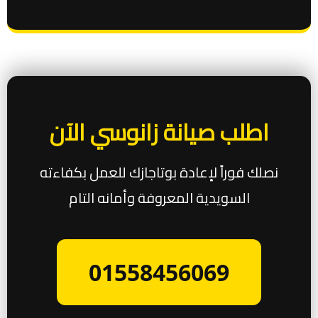
اطلب صيانة زانوسي الآن
نصلك فوراً لإعادة بوتاجازك للعمل بكفاءته
السويدية المعروفة وأمانه التام
01558456069