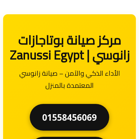
مركز صيانة بوتاجازات
زانوسي | Zanussi Egypt
الأداء الذكي والآمن – صيانة زانوسي
المعتمدة بالمنزل
01558456069