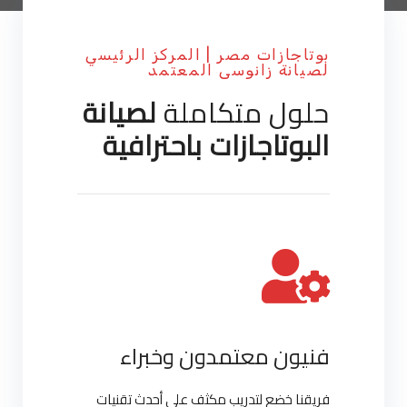
بوتاجازات مصر | المركز الرئيسي
لصيانة زانوسى المعتمد
حلول متكاملة
لصيانة
البوتاجازات باحترافية
فنيون معتمدون وخبراء
فريقنا خضع لتدريب مكثف على أحدث تقنيات