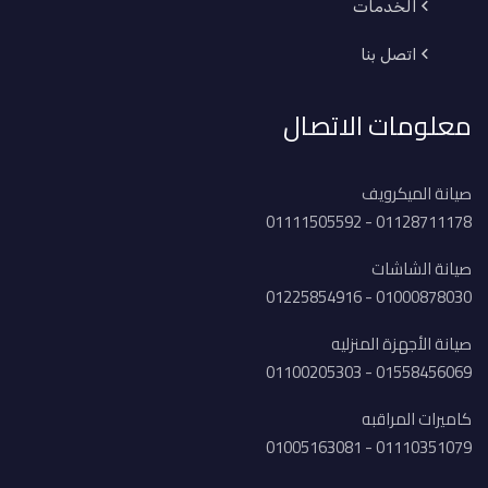
الخدمات
اتصل بنا
معلومات الاتصال
صيانة الميكرويف
01128711178 - 01111505592
صيانة الشاشات
01000878030 - 01225854916
صيانة الأجهزة المنزليه
01558456069 - 01100205303
كاميرات المراقبه
01110351079 - 01005163081