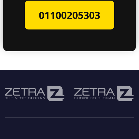
01100205303