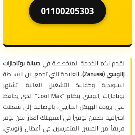
01100205303
نقدم لكم الخدمة المتخصصة في
صيانة بوتاجازات
زانوسي (Zanussi)
، العلامة التي تجمع بين البساطة
السويدية وكفاءة التشغيل العالية. تشتهر
بوتاجازات زانوسي بنظام “Cool Max” الذي يحافظ
على برودة الهيكل الخارجي، بالإضافة إلى شعلات
احترافية تضمن توفيراً في استهلاك الغاز. نحن نوفر
فريقاً من الفنيين المتمرسين في أعطال زانوسي،