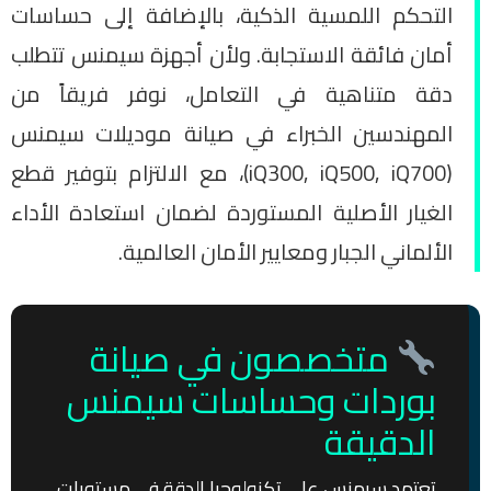
التحكم اللمسية الذكية، بالإضافة إلى حساسات
أمان فائقة الاستجابة. ولأن أجهزة سيمنس تتطلب
دقة متناهية في التعامل، نوفر فريقاً من
المهندسين الخبراء في صيانة موديلات سيمنس
(iQ300, iQ500, iQ700)، مع الالتزام بتوفير قطع
الغيار الأصلية المستوردة لضمان استعادة الأداء
الألماني الجبار ومعايير الأمان العالمية.
متخصصون في صيانة
بوردات وحساسات سيمنس
الدقيقة
تعتمد سيمنس على تكنولوجيا الدقة في مستويات