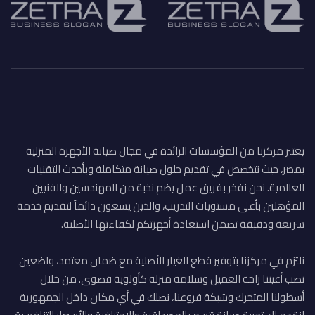
يعتبر مركزنا من المؤسسات الرائدة في مجال صيانة الأجهزة المنزلية
بمصر، حيث نتخصص في تقديم حلول صيانة متكاملة وبأحدث التقنيات
العالمية. نحن نفخر بفريق عمل يضم نخبة من المهندسين والفنيين
المؤهلين بأعلى مستويات التدريب، والذين يسعون دائماً لتقديم خدمة
سريعة ودقيقة تضمن استعادة أجهزتكم لكفاءتها الأصلية.
نلتزم في مركزنا بتوفير قطع الغيار الأصلية مع ضمان معتمد، واضعين
نصب أعيننا راحة العميل وسلامة منزله كأولوية قصوى. من خلال
أسطولنا المتحرك وشبكة فروعنا، نصلك في أي مكان داخل الجمهورية