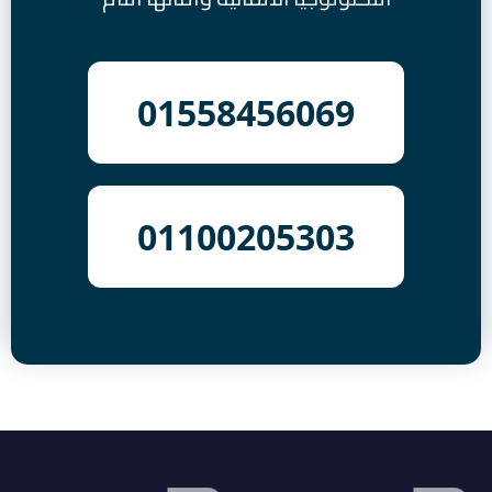
01558456069
01100205303