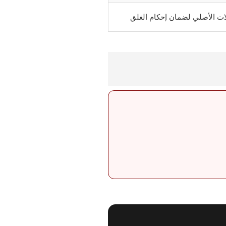
ات الأصلي لضمان إحكام الغلق