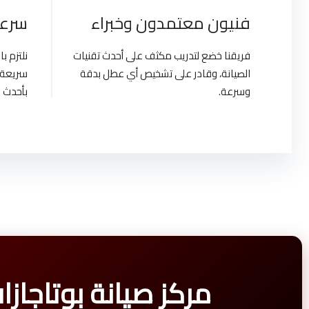
فنيون معتمدون وخبراء
سرعة
فريقنا خضع لتدريب مكثف على أحدث تقنيات
نلتزم 
الصيانة، وقادر على تشخيص أي عطل بدقة
سريعة 
وسرعة.
بأحدث ا
مركز صيانة بوتاجازات لاجيرمانيا 