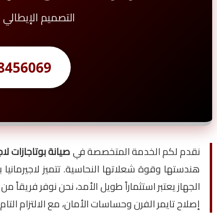
التصميم الإيطالي و
8456069
نقدم لكم الخدمة المتخصصة في
صيانة بوتاجازات لاجيرمانيا (
هندستها وقوة شعلاتها النحاسية. تتميز لاجيرمانيا
الجهاز يعتبر استثماراً طويل الأمد، نحن نوفر فريقاً من
إصلاح تايمر الفرن وحساسات الأمان، مع الالتزام التا