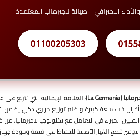
الأداء الاحترافي – صيانة لاجيرمانيا المعتمدة
01100205303
0155
La Germania)
، العلامة الإيطالية التي تتربع ع
 بأفران ذات سعة كبيرة ونظام توزيع حراري ذكي يضمن نت
 الفنيين الخبراء في التعامل مع تكنولوجيا لاجيرمانيا، من ض
م بتوفير قطع الغيار الأصلية للحفاظ على قيمة وجودة جهاز