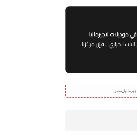
ي موديلات لاجيرمانيا
لباب الحراري”، فإن مركزنا