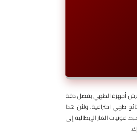
لى عرش أجهزة الطهي بفضل دقة
ائج طهي احترافية. ولأن هذا
بط فونيات الغاز الإيطالية إلى
ك.