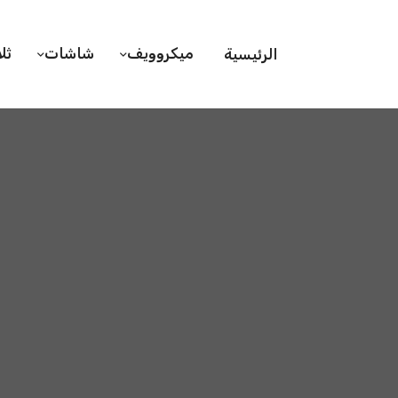
ميكروويف
شاشات
ثل
الرئيسية