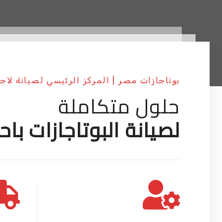
بوتاجازات مصر | المركز الرئيسي لصيانة لاجي
حلول متكاملة
لصيانة البوتاجازات باح