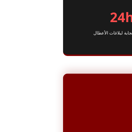
24
بة لبلاغات الأعطال