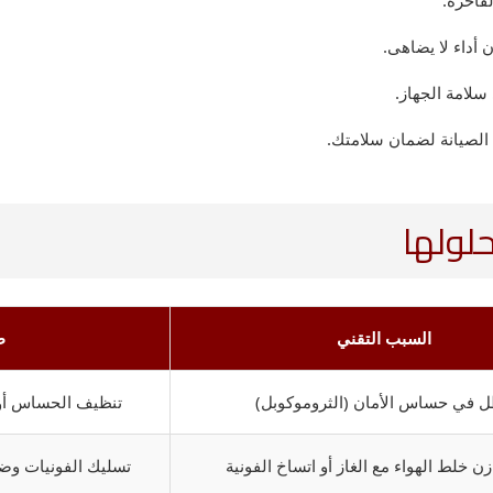
فاخرة.
 أداء لا يضاهى.
لامة الجهاز.
 الصيانة لضمان سلامتك.
حلولها
السبب التقني
ط
 في حساس الأمان (الثروموكوبل)
تنظيف الحساس أو ا
ن خلط الهواء مع الغاز أو اتساخ الفونية
تسليك الفونيات وضب