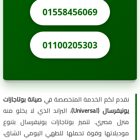
01558456069
01100205303
نقدم لكم الخدمة المتخصصة في
صيانة بوتاجازات
يونيفرسال (Universal)
، البراند الذي لا يخلو منه
منزل مصري. تتميز بوتاجازات يونيفرسال بتنوع
موديلاتها وقوة تحملها للطهي اليومي الشاق،