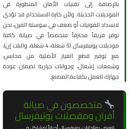
بالإضافة إلى تقنيات الأمان المتطورة في
الموديلات الحديثة. ولأن كثرة الاستخدام قد تؤدي
لانسداد الفونيات أو ضعف في سوستة الفرن، نحن
نوفر فريقاً محترفاً متخصصاً في صيانة كافة
موديلات يونيفرسال (5 شعلة، 4 شعلة، والبلت إن)،
مع توفير قطع الغيار الأصلية من محابس،
وشمعات إشعال، وجوانات حرارية لضمان عودة
جهازك للعمل بكفاءة المصنع.
متخصصون في صيانة
أفران ومفصلات يونيفرسال
تتعرض بوتاجازات يونيفرسال أحياناً لمشاكل في