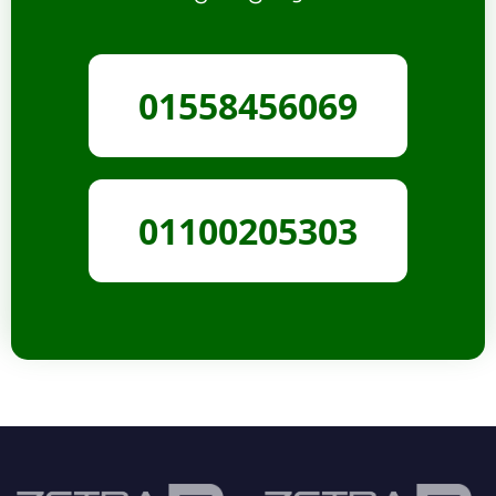
01558456069
01100205303