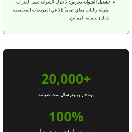
تشغيل الشواية بحرص:
لا تترك الشواية تعمل لفترات
طويلة والباب مغلق تماماً (إلا في الموديلات المخصصة
لذلك) لحماية المفاتيح.
+20,000
بوتاجاز يونيفرسال تمت صيانته
100%
قطع غيار أصلية متوفرة دائماً