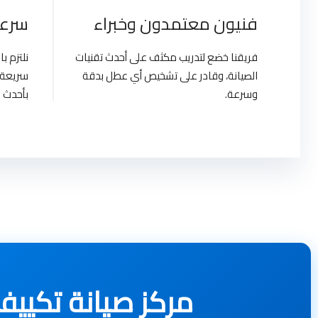
فنيون معتمدون وخبراء
سرعة
فريقنا خضع لتدريب مكثف على أحدث تقنيات
نلتزم 
الصيانة، وقادر على تشخيص أي عطل بدقة
سريعة 
وسرعة.
بأحدث ا
مركز صيانة تكييفات دايكن | pt