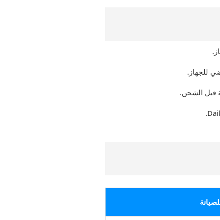
ز.
ضي للجهاز.
ة قبل الشحن.
لصيانة