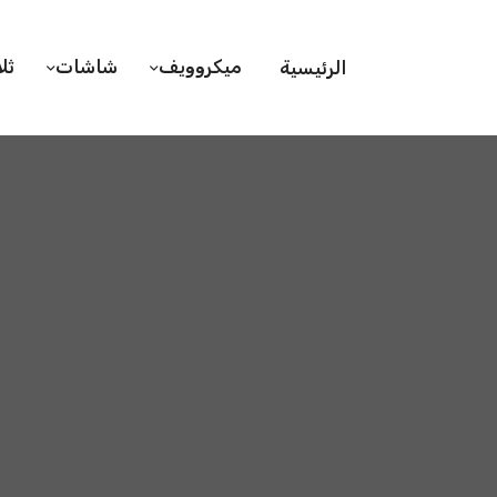
ميكروويف
شاشات
ثل
الرئيسية