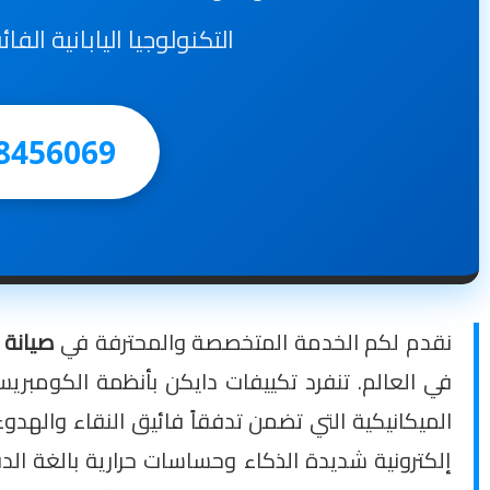
التكنولوجيا اليابانية الف
8456069
نقدم لكم الخدمة المتخصصة والمحترفة في
صيانة تك
في العالم. تنفرد تكييفات دايكن بأنظمة الكومبريسو
إلكترونية شديدة الذكاء وحساسات حرارية بالغة الدقة