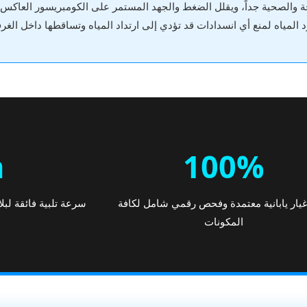
ة والصحية جداً، ويقلل الضغط والجهد المستمر على الكومبريسور العاكس.
لمياه لمنع أي انسدادات قد تؤدي إلى ارتداد المياه وتساقطها داخل الغرف
h
100%
يار يابانية معتمدة وفحص رقمي شامل لكافة
المكونات