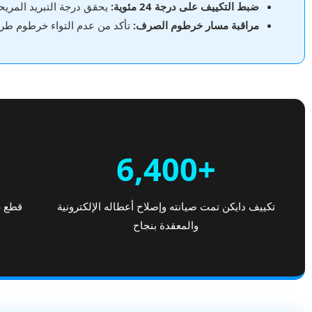
ضبط التكييف على درجة 24 مئوية:
يحقق درجة التبريد المريح
مراقبة مسار خرطوم الصرف:
تأكد من عدم التواء خرطوم طرد ا
+6,400
تكييف دايكن تمت صيانته وإصلاح أعطاله الإلكترونية
قطع غ
والمعقدة بنجاح