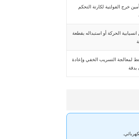
ن خرج الفولتية لكارتة التحكم
انسيابية الحركة أو استبداله بقطعة
ة
غط لمعالجة التسريب الخفي وإعادة
بدقة
هربائي.