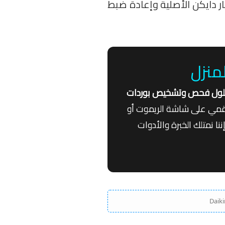
ر دايكن الأصلية وإعادة ضبط
منزل
لول فحص وتشخيص بوردات
رقمي على شاشة الريموت أو
نا نمتلك الخبرة والأدوات