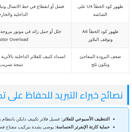
ظهور كود الخطأ U4 على
فشل أو انقطاع في خط الاتصال وتباد
الشاشة
الداخلية والخارج
ظهور كود الخطأ A6
وتوقف البلاور
tor Overload)
ضعف البرودة المفاجئ
انسداد كثيف للفلاتر الداخلية بالأترب
وتكون ثلج
نتيجة تسريب
نصائح خبراء التبريد للحفاظ على ت
التنظيف الأسبوعي للفلاتر:
غسيل فلاتر تكييف دايكن بانتظام ي
حماية كارتة الإنفرتر الحساسة:
يوصى بشدة بتركيب مفتاح فصل أو