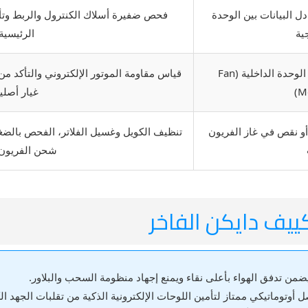
ل البيانات بين الوحدة
فحص ضفيرة أسلاك الكنترول والربط وتأمي
ية
الرئيسية
خلل أو حمل زائد في موتور مروحة الوحدة الداخلية (Fan
قياس مقاومة الموتور الإلكتروني والتأكد من 
Mo
غيار أصلي
ة أو نقص في غاز الفريون
تنظيف الكويل وغسيل الفلاتر، الفحص بالض
شحن الفريون 
كييف دايكن الفاخر
ضمن تدفق الهواء بأعلى نقاء ويمنع إجهاد منظومة السحب والبلاور.
توماتيكي ممتاز لتأمين اللوحات الإلكترونية الذكية من تقلبات الجهد الك