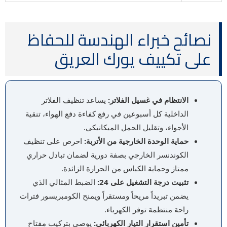
نصائح خبراء الهندسة للحفاظ
على تكييف يورك العريق
الانتظام في غسيل الفلاتر:
يساعد تنظيف الفلاتر
الداخلية كل أسبوعين في رفع كفاءة دفع الهواء، تنقية
الأجواء، وتقليل الحمل الميكانيكي.
حماية الوحدة الخارجية من الأتربة:
احرص على تنظيف
الكوندنسر الخارجي بصفة دورية لضمان تبادل حراري
ممتاز وحماية الكباس من الحرارة الزائدة.
تثبيت درجة التشغيل على 24:
الضبط المثالي الذي
يضمن تبريداً مريحاً ومستقراً ويمنح الكومبريسور فترات
راحة منتظمة توفر الكهرباء.
تأمين استقرار التيار الكهربائي:
يوصى بتركيب مفتاح