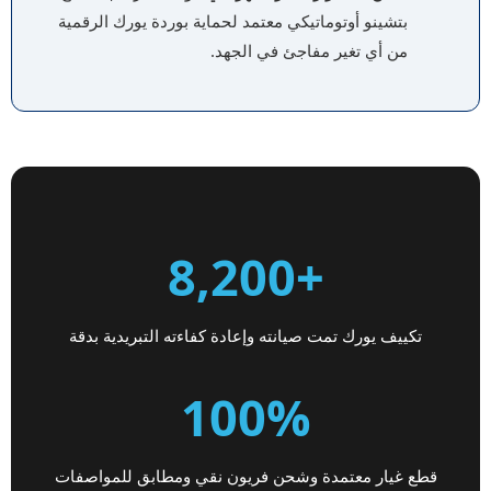
بتشينو أوتوماتيكي معتمد لحماية بوردة يورك الرقمية
من أي تغير مفاجئ في الجهد.
+8,200
تكييف يورك تمت صيانته وإعادة كفاءته التبريدية بدقة
100%
قطع غيار معتمدة وشحن فريون نقي ومطابق للمواصفات