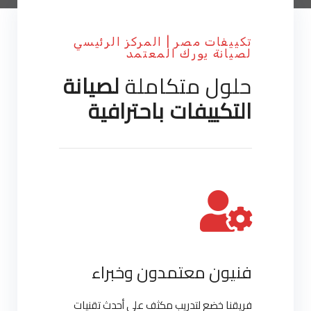
تكييفات مصر | المركز الرئيسي
لصيانة يورك المعتمد
حلول متكاملة
لصيانة
التكييفات باحترافية
فنيون معتمدون وخبراء
فريقنا خضع لتدريب مكثف على أحدث تقنيات