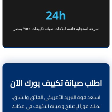
24h
سرعة استجابة فائقة لبلاغات صيانة تكييفات York بمصر
اطلب صيانة تكييف يورك الآن
استعد قوة التبريد الأمريكي الفائق والشاق،
نصلك فوراً لإصلاح وصيانة التكييف في مكانك