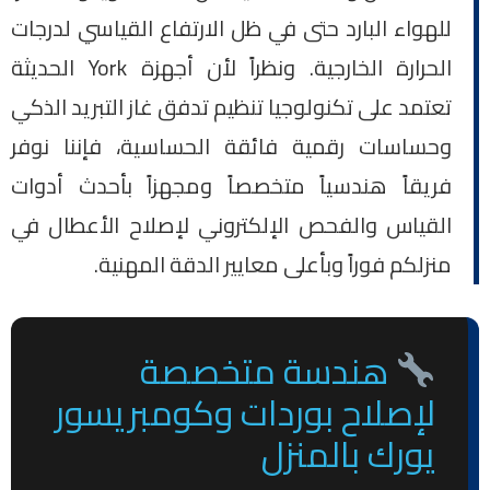
للهواء البارد حتى في ظل الارتفاع القياسي لدرجات
الحرارة الخارجية. ونظراً لأن أجهزة York الحديثة
تعتمد على تكنولوجيا تنظيم تدفق غاز التبريد الذكي
وحساسات رقمية فائقة الحساسية، فإننا نوفر
فريقاً هندسياً متخصصاً ومجهزاً بأحدث أدوات
القياس والفحص الإلكتروني لإصلاح الأعطال في
منزلكم فوراً وبأعلى معايير الدقة المهنية.
هندسة متخصصة
لإصلاح بوردات وكومبريسور
يورك بالمنزل