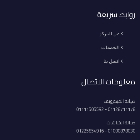
روابط سريعة
عن المركز
الخدمات
اتصل بنا
معلومات الاتصال
صيانة الميكرويف
01128711178 - 01111505592
صيانة الشاشات
01000878030 - 01225854916