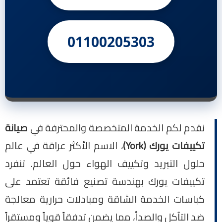
01100205303
نقدم لكم الخدمة المتخصصة والمحترفة في
صيانة
تكييفات يورك (York)
، الاسم الأكثر عراقة في عالم
حلول التبريد وتكييف الهواء حول العالم. تنفرد
تكييفات يورك بهندسة تصنيع فائقة تعتمد على
كباسات الخدمة الشاقة ومبادلات حرارية معالجة
ضد التآكل والصدأ، مما يضمن تدفقاً قوياً ومستقراً