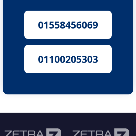
01558456069
01100205303