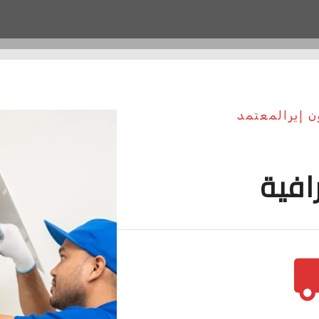
ن إيرالمعتمد
افية