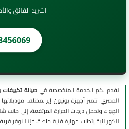
التبريد الفائق والأ
8456069
نقدم لكم الخدمة المتخصصة في
صيانة تكييفات يونيون إ
الهواء وتحمل درجات الحرارة المرتفعة، إلى جانب ش
الكهربائية يتطلب مهارة فنية خاصة، فإننا نوفر فريقا