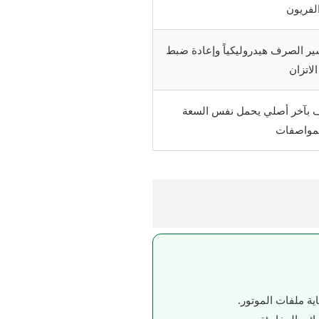
لفريون
 الصرف هيدروليكياً وإعادة ضبط
الاتزان
لف بآخر أصلي يحمل نفس السعة
مواصفات
ية ملفات الموتور.