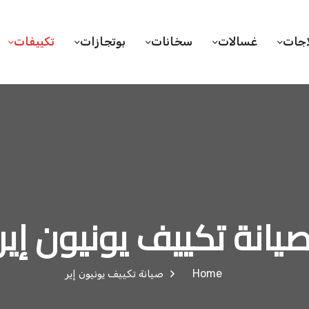
اجات
غسالات
سخانات
بوتجازات
تكييفات
يانة تكييف يونيون إير
Home
صيانة تكييف يونيون إير