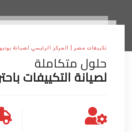
تكييفات مصر | المركز الرئيسي لصيانة يونيو
حلول متكاملة
لصيانة التكييفات باحتر