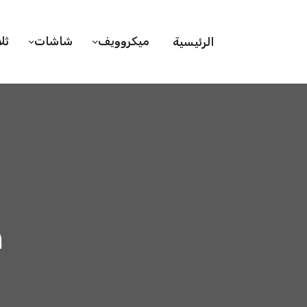
ميكروويف
شاشات
ثل
الرئيسية
ص