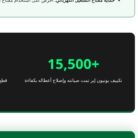
حماية مفتاح التشغيل الكهربائي:
احرص على استخدام مفتاح أوتو
+15,500
تكييف يونيون إير تمت صيانته وإصلاح أعطاله بكفاءة
قطع 