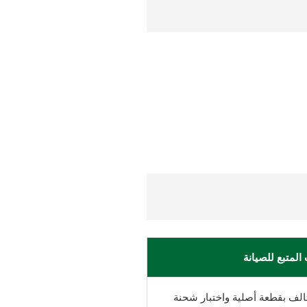
المتبع للصيانة
لف بقطعة أصلية واختبار شحنة