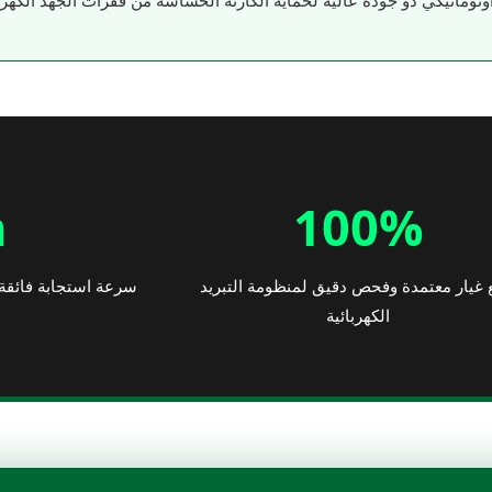
ماتيكي ذو جودة عالية لحماية الكارتة الحساسة من قفزات الجهد الكهربا
h
100%
غيار معتمدة وفحص دقيق لمنظومة التبريد
سرعة استجابة فائقة 
الكهربائية