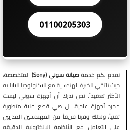
01100205303
نقدم لكم خدمة
صيانة سوني (Sony)
المتخصصة،
حيث تلتقي الخبرة الهندسية مع التكنولوجيا اليابانية
الأكثر تعقيداً. نحن ندرك أن أجهزة سوني ليست
مجرد أجهزة عادية، بل هي قطع فنية متطورة
تقنياً، ولذلك وفرنا فريقاً من المهندسين المدربين
على التعامل مع الأنظمة الإلكترونية الدقيقة