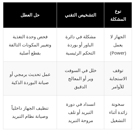
نوع
التشخيص التقني
حل العطل
المشكلة
الجهاز لا
مشكلة في دائرة
فحص وحدة التغذية
يعمل
الباور أو بوردة
وتغيير المكونات التالفة
(Power)
التحكم الرئيسية
بقطع أصلية
توقف
خلل في السوفت
عمل تحديث برمجي أو
الاستجابة
وير أو المعالج
صيانة البوردة الذكية
للأوامر
الدقيق
سخونة
انسداد في دورة
تنظيف الجهاز داخلياً
زائدة أثناء
التبريد أو تلف
وصيانة نظام التبريد
التشغيل
مروحة التبريد