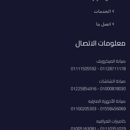
الخدمات
اتصل بنا
معلومات الاتصال
صيانة الميكرويف
01128711178 - 01111505592
صيانة الشاشات
01000878030 - 01225854916
صيانة الأجهزة المنزليه
01558456069 - 01100205303
كاميرات المراقبه
01110351079 - 01005163081