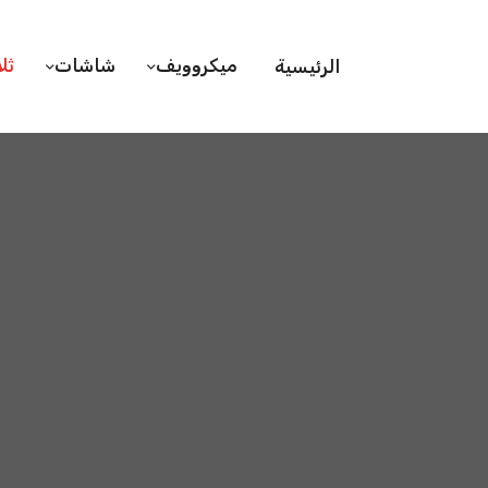
ميكروويف
شاشات
ثل
الرئيسية