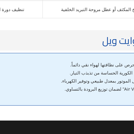
 المكثف أو عطل مروحة التبريد الخلفية
تنظيف دورة ال
ايت ويل
حرص على نظافتها لهواء نقي دائماً.
لكورية الحساسة من تذبذب التيار.
لموتور بمعدل طبيعي وتوفير الكهرباء.