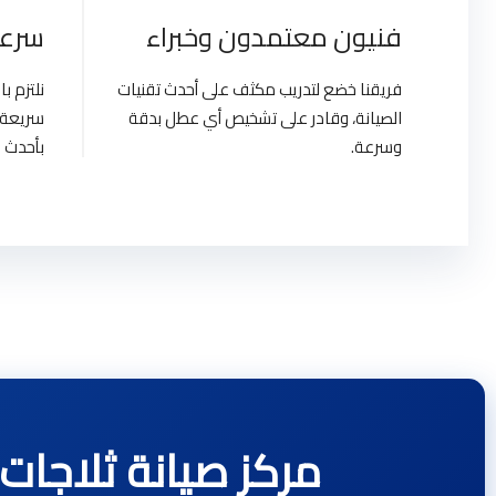
فنيون معتمدون وخبراء
سرعة
فريقنا خضع لتدريب مكثف على أحدث تقنيات
نلتزم 
الصيانة، وقادر على تشخيص أي عطل بدقة
سريعة 
وسرعة.
بأحدث ا
مركز صيانة ثلاجات وايت ويل | e