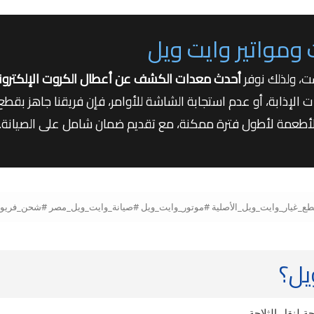
مواتير وايت ويل
ت، ولذلك نوفر
أحدث معدات الكشف عن أعطال الكروت الإلكترون
إذابة، أو عدم استجابة الشاشة للأوامر، فإن فريقنا جاهز بقطع ال
الأطعمة لأطول فترة ممكنة، مع تقديم ضمان شامل على الصيانة.
يل؟
 لنقل الثلاجة.