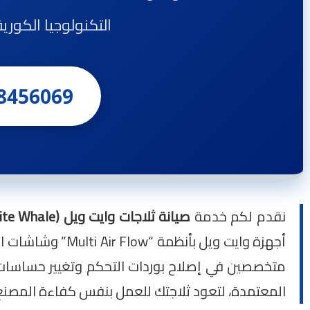
التكنولوجيا الكوري
8456069
نقدم لكم خدمة
صيانة ثلاجات وايت ويل (White Whale)
أجهزة وايت ويل ب
متخصصين في إصلاح بوردات التحكم وتغيير حساسات 
المعتمدة، لتعود ثلاجتك للعمل بنفس كفاءة المصنع فو