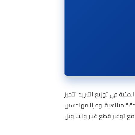
لذكية في توزيع التبريد. تتميز
وجيا تتطلب دقة متناهية، وفرنا مهندسين
ع توفير قطع غيار وايت ويل