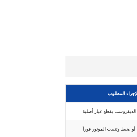
لإجراء المطلوب
الديفروست بقطع غيار أصلية
أو ضبط وتثبيت الموتور فوراً