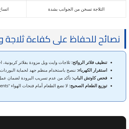
الثلاجة تسخن من الجوانب بشدة
اتساخ
نصائح للحفاظ على كفاءة ثلاجة و
تنظيف فلاتر الروائح:
ثلاجات وايت ويل مزودة بفلاتر كربونية، ا
استقرار الكهرباء:
ننصح باستخدام منظم جهد لحماية البوردات ا
فحص كاوتش الباب:
تأكد من عدم تسريب البرودة لضمان عمل ا
توزيع الطعام الصحيح:
لا تضع الطعام أمام فتحات الهواء “Air Vents” لضمان توزيع البرودة بالتساوي.