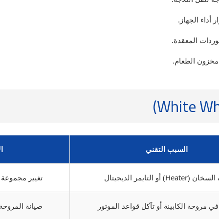
 أداء الجهاز.
ردات المعقدة.
مخزون الطعام.
السبب التقني
ا
 (Heater) أو التايمر الديجيتال
تغيير مجموعة 
 مروحة الكابينة أو تآكل قواعد الموتور
صيانة المروحة 