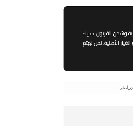
ية وشحن الفريون
. سواء
غيار الأصلية. نحن نهتم