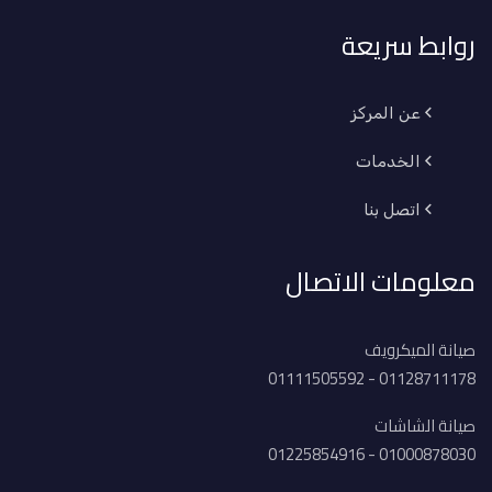
روابط سريعة
عن المركز
الخدمات
اتصل بنا
معلومات الاتصال
صيانة الميكرويف
01128711178 - 01111505592
صيانة الشاشات
01000878030 - 01225854916