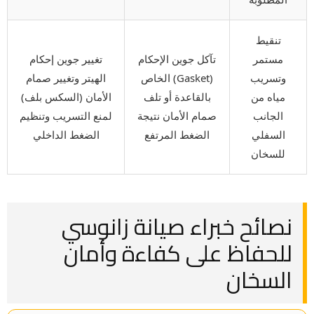
تنقيط
مستمر
تآكل جوين الإحكام
تغيير جوين إحكام
وتسريب
(Gasket) الخاص
الهيتر وتغيير صمام
مياه من
بالقاعدة أو تلف
الأمان (السكس بلف)
الجانب
صمام الأمان نتيجة
لمنع التسريب وتنظيم
السفلي
الضغط المرتفع
الضغط الداخلي
للسخان
نصائح خبراء صيانة زانوسي
للحفاظ على كفاءة وأمان
السخان