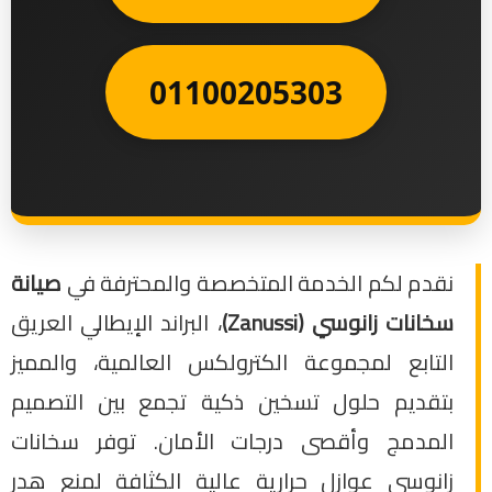
01100205303
نقدم لكم الخدمة المتخصصة والمحترفة في
صيانة
سخانات زانوسي (Zanussi)
، البراند الإيطالي العريق
التابع لمجموعة الكترولكس العالمية، والمميز
بتقديم حلول تسخين ذكية تجمع بين التصميم
المدمج وأقصى درجات الأمان. توفر سخانات
زانوسي عوازل حرارية عالية الكثافة لمنع هدر