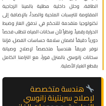
الطاقة، وحلل داخلية مطلية بالمينا الزجاجية
المقاومة للترسبات الملحية والصدأ، بالإضافة إلى
تكنولوجيا متقدمة للتحكم في تدفق الغاز وضبط
الحرارة رقمياً. ونظراً لأن سخانات المياه تتطلب فحصاً
دورياً دقيقاً لضمان سلامة حساسات الفصل، فإننا
نوفر فريقاً هندسياً متخصصاً لإصلاح وصيانة
سخانات زانوسي بالمنزل فوراَ، مع التزامنا الكامل
بقطع الغيار الأصلية.
هندسة متخصصة
لإصلاح سربنتينة زانوسي