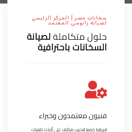
سخانات مصر | المركز الرئيسي
لصيانة زانوسى المعتمد
حلول متكاملة
لصيانة
السخانات باحترافية
فنيون معتمدون وخبراء
فريقنا خضع لتدريب مكثف على أحدث تقنيات