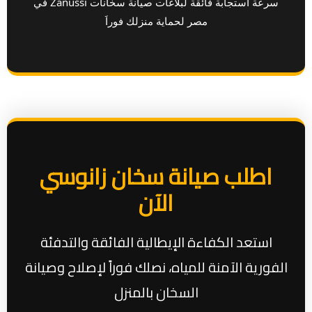
سرعة استجابة فائقة لبلاغات صيانة سخانات Zanussi في
مصر لحماية منزلك فوراَ
اطلب صيانة سخان زانوسي
الآن
استعد الكفاءة الإيطالية الفائقة والتدفئة
الفورية الآمنة للمياه، نصلك فوراً لإصلاح وصيانة
السخان بالمنزل