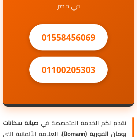
في مصر
01558456069
01100205303
نقدم لكم الخدمة المتخصصة في
صيانة سخانات
بومان الفورية (Bomann)
، العلامة الألمانية التي