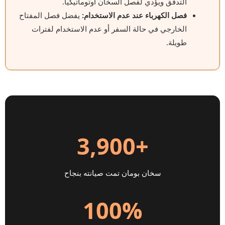
التدفق ويؤدي لفصل السخان أوتوماتيكياً.
فصل الكهرباء عند عدم الاستخدام:
يفضل فصل المفتاح
الخارجي في حالة السفر أو عدم الاستخدام لفترات
طويلة.
+3,900
سخان بومان تمت صيانته بنجاح
100%