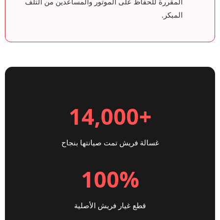
المقررة للحفاظ على الموتور والمساعدين من التلف
المبكر.
+14,000
غسالة فريش تمت صيانتها بنجاح
100%
قطع غيار فريش الأصلية