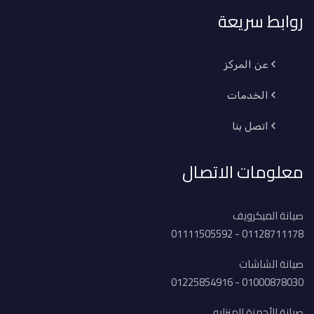
روابط سريعة
عن المركز
الخدمات
اتصل بنا
معلومات الاتصال
صيانة الميكرويف
01128711178 - 01111505592
صيانة الشاشات
01000878030 - 01225854916
صيانة الأجهزة المنزليه