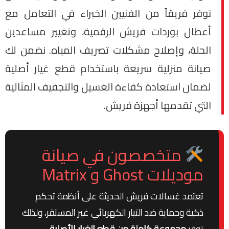
نوفر فريقاً من الفنيين الخبراء في التعامل مع
أعطال بوردات فريش الرقمية، وتغيير مساعدين
الحلة، وإصلاح مشكلات تصريف المياه. نضمن لك
صيانة منزلية سريعة باستخدام قطع غيار أصلية
لضمان استعادة كفاءة الغسيل والتجفيف المثالية
التي تقدمها أجهزة فريش.
متخصصون في صيانة
موديلات Ghost و Matrix
تعتمد غسالات فريش الحديثة على أنظمة تحكم
ذكية وحماية ضد التيار الكهربائي غير المستقر، ولذلك
نوفر
مجموعة كاملة من قطع الغيار الأصلية