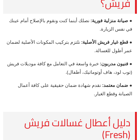
فريش؟
● صيانة منزلية فورية:
نصلك أينما كنت ونقوم بالإصلاح أمام عينك
في نفس الزيارة.
● قطع غيار فريش الأصلية:
نلتزم بتركيب المكونات الأصلية لضمان
عمر أطول للغسالة.
● فنيون مدربون:
خبرة واسعة في التعامل مع كافة موديلات فريش
(توب لود، هاف أوتوماتيك، أطفال).
● ضمان معتمد:
نقدم شهادة ضمان حقيقية على كافة أعمال
الصيانة وقطع الغيار.
دليل أعطال غسالات فريش
(Fresh)