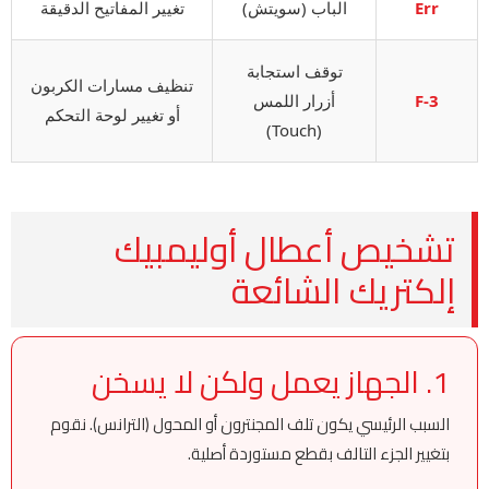
Err
الباب (سويتش)
تغيير المفاتيح الدقيقة
توقف استجابة
تنظيف مسارات الكربون
F-3
أزرار اللمس
أو تغيير لوحة التحكم
(Touch)
تشخيص أعطال أوليمبيك
إلكتريك الشائعة
1. الجهاز يعمل ولكن لا يسخن
السبب الرئيسي يكون تلف المجنترون أو المحول (الترانس). نقوم
بتغيير الجزء التالف بقطع مستوردة أصلية.