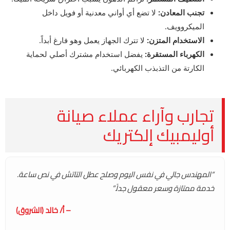
تجنب المعادن:
لا تضع أي أواني معدنية أو فويل داخل
الميكروويف.
الاستخدام المتزن:
لا تترك الجهاز يعمل وهو فارغ أبداً.
الكهرباء المستقرة:
يفضل استخدام مشترك أصلي لحماية
الكارتة من التذبذب الكهربائي.
تجارب وآراء عملاء صيانة
أوليمبيك إلكتريك
“المهندس جالي في نفس اليوم وصلح عطل التاتش في نص ساعة.
خدمة ممتازة وسعر معقول جداً.”
– أ/ خالد (الشروق)