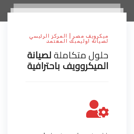
ميكرويف مصر | المركز الرئيسي
لصيانة اوليمبك المعتمد
حلول متكاملة
لصيانة
الميكروويف باحترافية