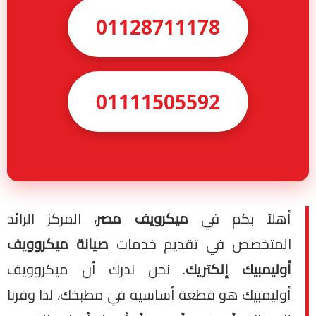
01128711178
01111505592
أهلاً بكم في
ميكرويف مصر
، المركز الرائد
المتخصص في تقديم خدمات
صيانة ميكروويف
أوليمبيك إلكتريك
. نحن ندرك أن ميكروويف
أوليمبيك هو قطعة أساسية في مطبخك، لذا وفرنا