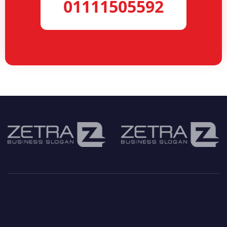
01111505592