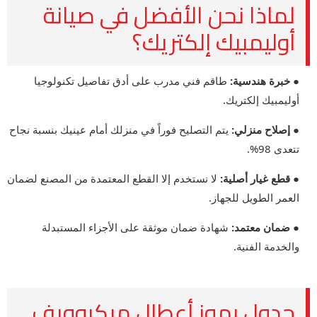
لماذا نحن الأفضل في صيانة
أوليمبيك إلكتريك؟
● خبرة هندسية:
طاقم فني مدرب على أدق تفاصيل تكنولوجيا
أوليمبيك إلكتريك.
● إصلاح منزلي:
يتم التصليح فوراً في منزلك أمام عينيك بنسبة نجاح
تتعدى 98%.
● قطع غيار أصلية:
لا نستخدم إلا القطع المعتمدة من المصنع لضمان
العمر الطويل للجهاز.
● ضمان معتمد:
شهادة ضمان موثقة على الأجزاء المستبدلة
والخدمة الفنية.
جدول رموز أعطال ميكروويف