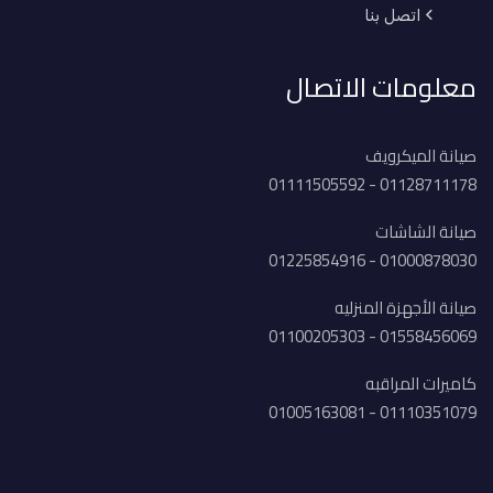
اتصل بنا
معلومات الاتصال
صيانة الميكرويف
01128711178 - 01111505592
صيانة الشاشات
01000878030 - 01225854916
صيانة الأجهزة المنزليه
01558456069 - 01100205303
كاميرات المراقبه
01110351079 - 01005163081