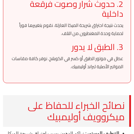
2. حدوث شرار وصوت فرقعة
داخلية
يحدث نتيجة احتراق شريحة الميكا العازلة. نقوم بتغييرها فوراً
لحماية وحدة المغنطرون من التلف.
3. الطبق لا يدور
عطل في موتور الطبق أو كسر في الكوبلنج. نوفر كافة مقاسات
المواتير الأصلية لبراند أوليمبيك.
نصائح الخبراء للحفاظ على
ميكروويف أوليمبيك
التنظيف المستمر:
تراكم الدهون يسبب احتراق شريحة الميكا.