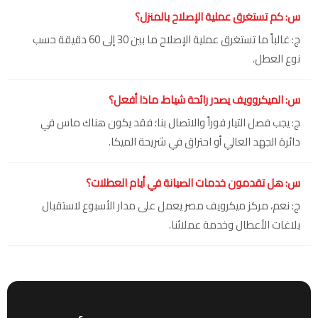
س: كم تستغرق عملية الإصلاح بالمنزل؟
ج: غالباً ما تستغرق عملية الإصلاح ما بين 30 إلى 60 دقيقة حسب
نوع العطل.
س: الميكروويف يصدر رائحة شياط، ماذا أفعل؟
ج: يجب فصل التيار فوراً والاتصال بنا؛ فقد يكون هناك ماس في
دائرة الجهد العالي أو احتراق في شريحة الميكا.
س: هل تقدمون خدمات الصيانة في أيام العطلات؟
ج: نعم، مركز ميكرويف مصر يعمل على مدار الأسبوع لاستقبال
بلاغات الأعطال وخدمة عملائنا.