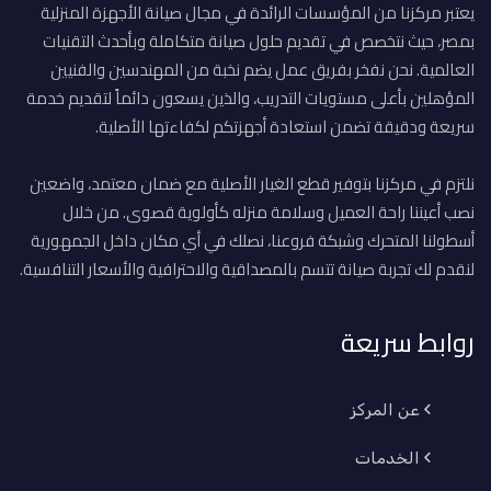
يعتبر مركزنا من المؤسسات الرائدة في مجال صيانة الأجهزة المنزلية
بمصر، حيث نتخصص في تقديم حلول صيانة متكاملة وبأحدث التقنيات
العالمية. نحن نفخر بفريق عمل يضم نخبة من المهندسين والفنيين
المؤهلين بأعلى مستويات التدريب، والذين يسعون دائماً لتقديم خدمة
سريعة ودقيقة تضمن استعادة أجهزتكم لكفاءتها الأصلية.
نلتزم في مركزنا بتوفير قطع الغيار الأصلية مع ضمان معتمد، واضعين
نصب أعيننا راحة العميل وسلامة منزله كأولوية قصوى. من خلال
أسطولنا المتحرك وشبكة فروعنا، نصلك في أي مكان داخل الجمهورية
لنقدم لك تجربة صيانة تتسم بالمصداقية والاحترافية والأسعار التنافسية.
روابط سريعة
عن المركز
الخدمات