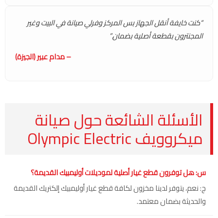
“كنت خايفة أنقل الجهاز بس المركز وفرلي صيانة في البيت وغير
المجنترون بقطعة أصلية بضمان.”
– مدام عبير (الجيزة)
الأسئلة الشائعة حول صيانة
ميكروويف Olympic Electric
س: هل توفرون قطع غيار أصلية لموديلات أوليمبيك القديمة؟
ج: نعم، يتوفر لدينا مخزون لكافة قطع غيار أوليمبيك إلكتريك القديمة
والحديثة بضمان معتمد.