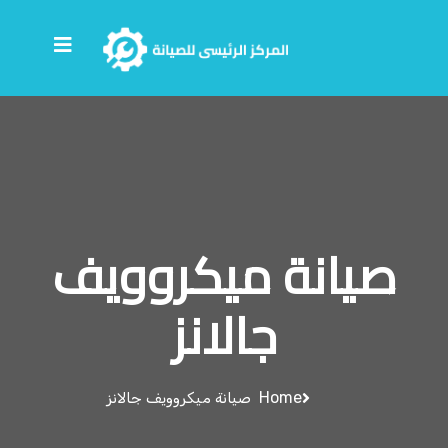
صيانة ميكروويف
جالانز
Home
صيانة ميكروويف جالانز