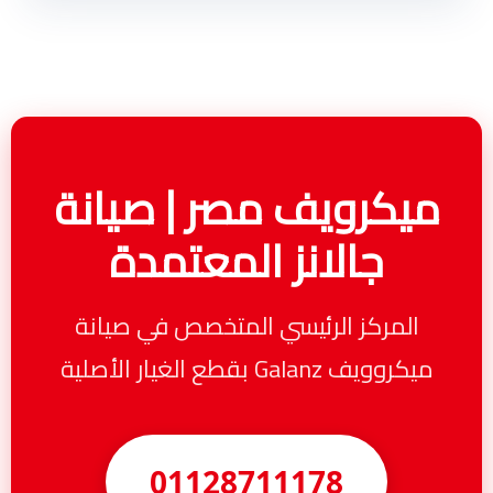
ميكرويف مصر | صيانة
جالانز المعتمدة
المركز الرئيسي المتخصص في صيانة
ميكروويف Galanz بقطع الغيار الأصلية
01128711178