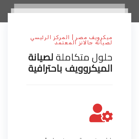
ميكرويف مصر | المركز الرئيسي
لصيانة جالانز المعتمد
حلول متكاملة
لصيانة
الميكروويف باحترافية