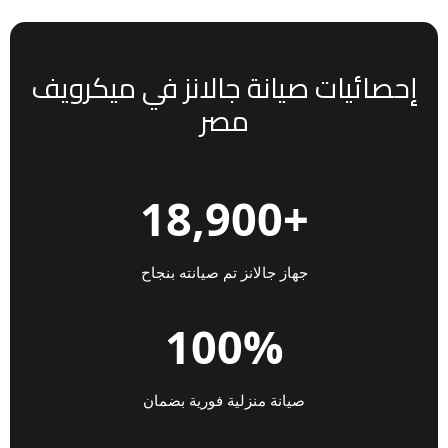
إحصائيات صيانة جالانز في ميكرويف
مصر
+18,900
جهاز جالانز تم صيانته بنجاح
100%
صيانة منزلية فورية بضمان