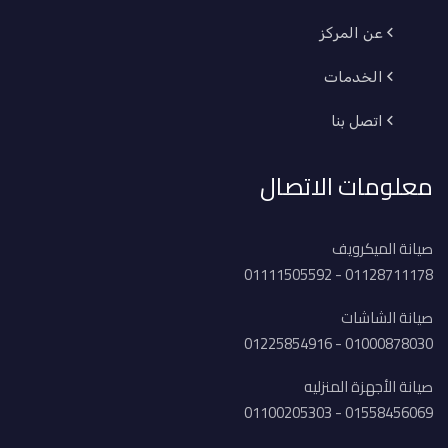
عن المركز
الخدمات
اتصل بنا
معلومات الاتصال
صيانة الميكرويف
01128711178 - 01111505592
صيانة الشاشات
01000878030 - 01225854916
صيانة الأجهزة المنزليه
01558456069 - 01100205303