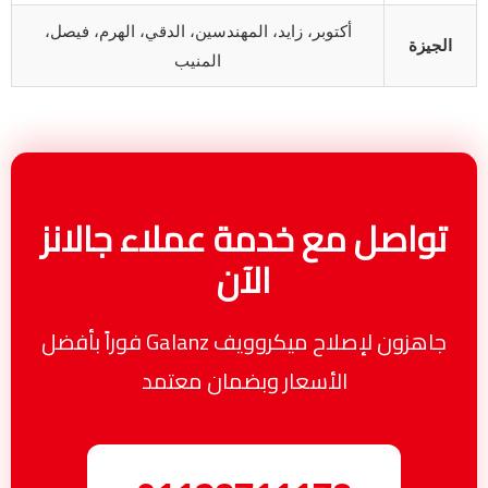
أكتوبر، زايد، المهندسين، الدقي، الهرم، فيصل،
الجيزة
المنيب
تواصل مع خدمة عملاء جالانز
الآن
جاهزون لإصلاح ميكروويف Galanz فوراً بأفضل
الأسعار وبضمان معتمد