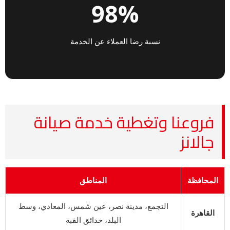
98%
نسبة رضا العملاء عن الخدمة
فروعنا وتغطية خدمة صيانة
جالانز
المحافظة
المناطق
التجمع، مدينة نصر، عين شمس، المعادي، وسط
القاهرة
البلد، حدائق القبة