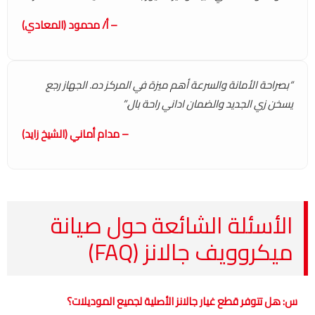
– أ/ محمود (المعادي)
“بصراحة الأمانة والسرعة أهم ميزة في المركز ده. الجهاز رجع
يسخن زي الجديد والضمان اداني راحة بال.”
– مدام أماني (الشيخ زايد)
الأسئلة الشائعة حول صيانة
ميكروويف جالانز (FAQ)
س: هل تتوفر قطع غيار جالانز الأصلية لجميع الموديلات؟