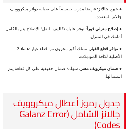
● خبرة جالانز:
فريقنا مدرب خصيصاً على صيانة دوائر ميكروويف
جالانز المعقدة.
● إصلاح منزلي فوراً:
نوفر عليك تكاليف النقل؛ الإصلاح يتم بالكامل
أمامك في المنزل.
● توافر قطع الغيار:
نمتلك أكبر مخزون من قطع غيار Galanz
الأصلية لكافة الموديلات.
● ضمان ميكرويف مصر:
شهادة ضمان حقيقية على كل قطعة يتم
استبدالها.
جدول رموز أعطال ميكروويف
جالانز الشامل (Galanz Error
Codes)