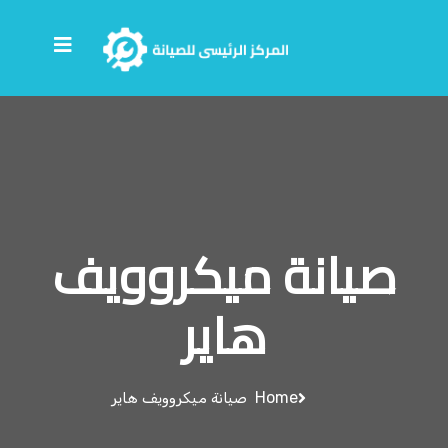
صيانة ميكروويف
هاير
Home
صيانة ميكروويف هاير