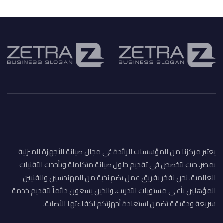
يعتبر مركزنا من المؤسسات الرائدة في مجال صيانة الأجهزة المنزلية
بمصر، حيث نتخصص في تقديم حلول صيانة متكاملة وبأحدث التقنيات
العالمية. نحن نفخر بفريق عمل يضم نخبة من المهندسين والفنيين
المؤهلين بأعلى مستويات التدريب، والذين يسعون دائماً لتقديم خدمة
سريعة ودقيقة تضمن استعادة أجهزتكم لكفاءتها الأصلية.