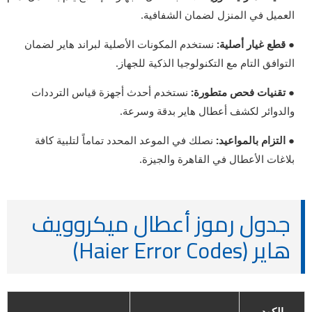
العميل في المنزل لضمان الشفافية.
● قطع غيار أصلية:
نستخدم المكونات الأصلية لبراند هاير لضمان
التوافق التام مع التكنولوجيا الذكية للجهاز.
● تقنيات فحص متطورة:
نستخدم أحدث أجهزة قياس الترددات
والدوائر لكشف أعطال هاير بدقة وسرعة.
● التزام بالمواعيد:
نصلك في الموعد المحدد تماماً لتلبية كافة
بلاغات الأعطال في القاهرة والجيزة.
جدول رموز أعطال ميكروويف
هاير (Haier Error Codes)
الكود