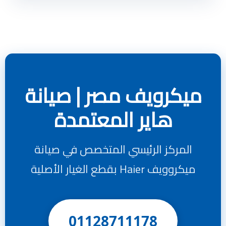
ميكرويف مصر | صيانة
هاير المعتمدة
المركز الرئيسي المتخصص في صيانة
ميكروويف Haier بقطع الغيار الأصلية
01128711178