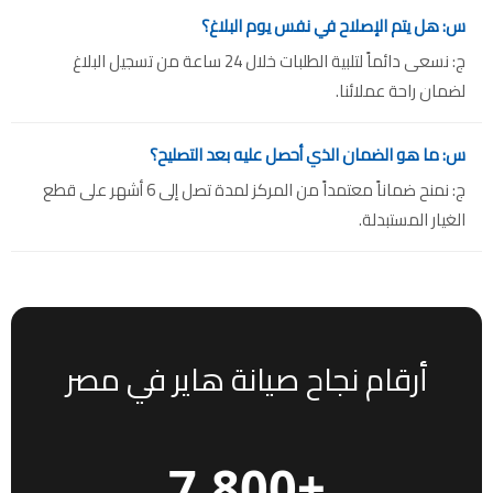
س: هل يتم الإصلاح في نفس يوم البلاغ؟
ج: نسعى دائماً لتلبية الطلبات خلال 24 ساعة من تسجيل البلاغ
لضمان راحة عملائنا.
س: ما هو الضمان الذي أحصل عليه بعد التصليح؟
ج: نمنح ضماناً معتمداً من المركز لمدة تصل إلى 6 أشهر على قطع
الغيار المستبدلة.
أرقام نجاح صيانة هاير في مصر
+7,800