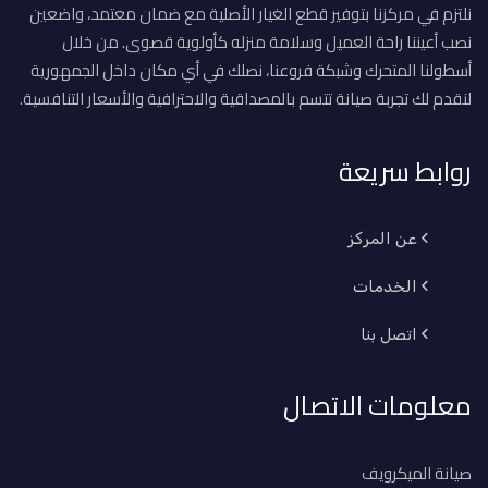
نلتزم في مركزنا بتوفير قطع الغيار الأصلية مع ضمان معتمد، واضعين
نصب أعيننا راحة العميل وسلامة منزله كأولوية قصوى. من خلال
أسطولنا المتحرك وشبكة فروعنا، نصلك في أي مكان داخل الجمهورية
لنقدم لك تجربة صيانة تتسم بالمصداقية والاحترافية والأسعار التنافسية.
روابط سريعة
عن المركز
الخدمات
اتصل بنا
معلومات الاتصال
صيانة الميكرويف