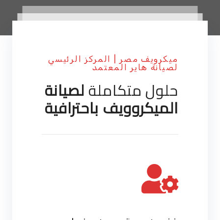
ميكرويف مصر | المركز الرئيسي
لصيانة هاير المعتمد
حلول متكاملة
لصيانة
الميكروويف باحترافية