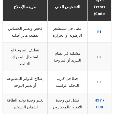
(Error
التشخيص الفني
طريقة الإصلاح
Code)
عطل في مستشعر
فحص وتغيير الحساس
E1
الرطوبة أو الحرارة
بقطعة هاير أصلية
تنظيف المروحة أو
مشكلة في نظام
E2
استبدال المحرك
التبريد أو المروحة
التالف
خطأ في كارتة
إصلاح الدوائر المطبوعة
E3
التحكم الرقمية
أو تغيير اللوحة
H97 /
فشل في وحدة
تغيير وحدة توليد الطاقة
H98
الانفرتر/المجنترون
لضمان التسخين