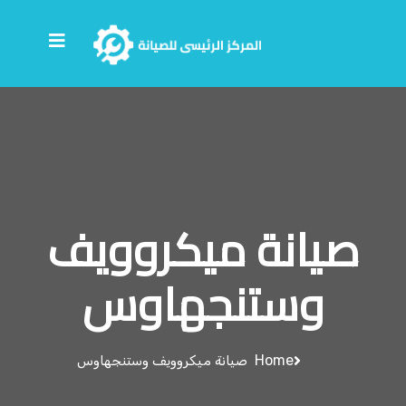
صيانة ميكروويف
وستنجهاوس
Home
صيانة ميكروويف وستنجهاوس