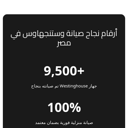
أرقام نجاح صيانة وستنجهاوس في
مصر
+9,500
جهاز Westinghouse تم صيانته بنجاح
100%
صيانة منزلية فورية بضمان معتمد