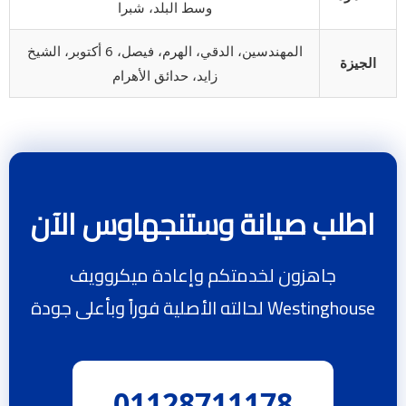
وسط البلد، شبرا
المهندسين، الدقي، الهرم، فيصل، 6 أكتوبر، الشيخ
الجيزة
زايد، حدائق الأهرام
اطلب صيانة وستنجهاوس الآن
جاهزون لخدمتكم وإعادة ميكروويف
Westinghouse لحالته الأصلية فوراً وبأعلى جودة
01128711178