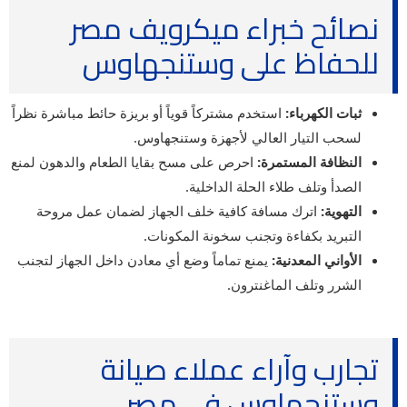
نصائح خبراء ميكرويف مصر
للحفاظ على وستنجهاوس
ثبات الكهرباء:
استخدم مشتركاً قوياً أو بريزة حائط مباشرة نظراً
لسحب التيار العالي لأجهزة وستنجهاوس.
النظافة المستمرة:
احرص على مسح بقايا الطعام والدهون لمنع
الصدأ وتلف طلاء الحلة الداخلية.
التهوية:
اترك مسافة كافية خلف الجهاز لضمان عمل مروحة
التبريد بكفاءة وتجنب سخونة المكونات.
الأواني المعدنية:
يمنع تماماً وضع أي معادن داخل الجهاز لتجنب
الشرر وتلف الماغنترون.
تجارب وآراء عملاء صيانة
وستنجهاوس في مصر