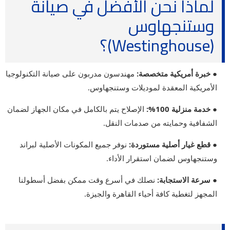
لماذا نحن الأفضل في صيانة
وستنجهاوس
(Westinghouse)؟
● خبرة أمريكية متخصصة:
مهندسون مدربون على صيانة التكنولوجيا
الأمريكية المعقدة لموديلات وستنجهاوس.
● خدمة منزلية 100%:
الإصلاح يتم بالكامل في مكان الجهاز لضمان
الشفافية وحمايته من صدمات النقل.
● قطع غيار أصلية مستوردة:
نوفر جميع المكونات الأصلية لبراند
وستنجهاوس لضمان استقرار الأداء.
● سرعة الاستجابة:
نصلك في أسرع وقت ممكن بفضل أسطولنا
المجهز لتغطية كافة أحياء القاهرة والجيزة.