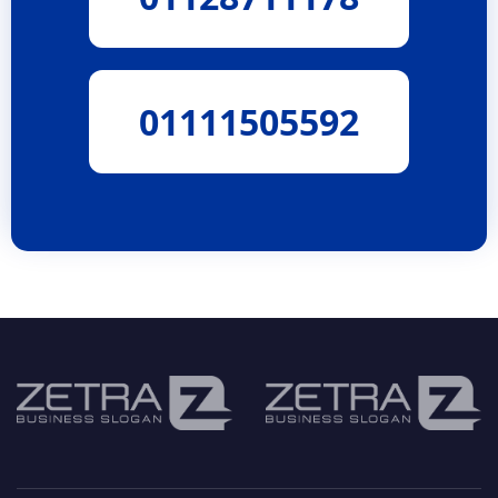
01111505592