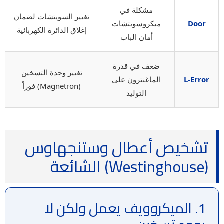
مشكلة في
تغيير السويتشات لضمان
Door
ميكروسويتشات
إغلاق الدائرة الكهربائية
أمان الباب
ضعف في قدرة
تغيير وحدة التسخين
L-Error
الماغنترون على
(Magnetron) فوراً
التوليد
تشخيص أعطال وستنجهاوس
(Westinghouse) الشائعة
1. الميكروويف يعمل ولكن لا