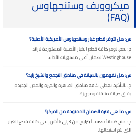
ميكروويف وستنجهاوس
(FAQ)
س: هل تتوفر قطع غيار وستنجهاوس الأمريكية الأصلية؟
ج: نعم، نوفر كافة قطع الغيار الأصلية المستوردة لبراند
Westinghouse لضمان أعلى مستويات الأداء.
س: هل تقومون بالصيانة في مناطق التجمع والشيخ زايد؟
ج: بالتأكيد، نغطي كافة مناطق القاهرة والجيزة والمدن الجديدة
بفرق صيانة متنقلة ومجهزة.
س: ما هي فترة الضمان الممنوحة من المركز؟
ج: نمنح ضماناً معتمداً يتراوح من 3 إلى 6 أشهر على كافة قطع الغيار
التي يتم استبدالها.