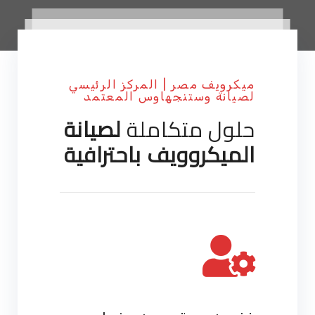
ميكرويف مصر | المركز الرئيسي
لصيانة وستنجهاوس المعتمد
حلول متكاملة
لصيانة
الميكروويف باحترافية