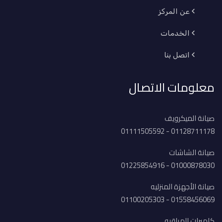
عن المركز
الخدمات
اتصل بنا
معلومات الاتصال
صيانة الميكرويف
01128711178 - 01111505592
صيانة الشاشات
01000878030 - 01225854916
صيانة الأجهزة المنزليه
01558456069 - 01100205303
كاميرات المراقبه