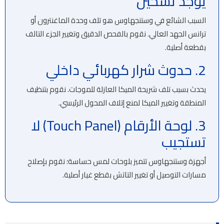
يوجد تسخين
السبب الشائع في وستنجهاوس هو تلف وحدة الماغنترون أو
ترانس الجهد العالي. نقوم بالفحص الدقيق وتغيير الجزء التالف
بقطعة أصلية.
2. حدوث شرار كهربائي داخلي
يحدث بسبب تلف شريحة الميكا العازلة للموجات. نقوم بتنظيف
المنطقة وتغيير الميكا لمنع إتلاف المحول الرئيسي.
3. لوحة الأرقام (Touch Panel) لا
تستجيب
أجهزة وستنجهاوس تتميز بلوحات لمس حساسة؛ نقوم بإصلاح
مسارات التوصيل أو تغيير التاتش بقطع غيار أصلية.