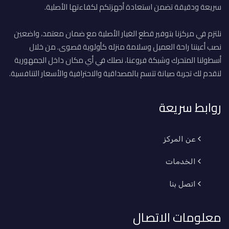
سريعة ودقيقة تضمن استعادة أجهزتكم لكفاءتها الأصلية.
نلتزم في مركزنا بتوفير قطع الغيار الأصلية مع ضمان معتمد، واضعين
نصب أعيننا راحة العميل وسلامة منزله كأولوية قصوى. من خلال
أسطولنا المتحرك وشبكة فروعنا، نصلك في أي مكان داخل الجمهورية
لنقدم لك تجربة صيانة تتسم بالمصداقية والاحترافية والأسعار التنافسية.
روابط سريعة
عن المركز
الخدمات
اتصل بنا
معلومات الاتصال