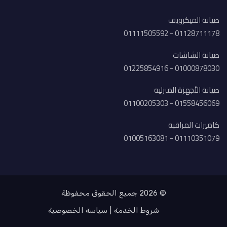
صيانة الميكرويف
01128711178 - 01111505592
صيانة الشاشات
01000878030 - 01225854916
صيانة الأجهزة المنزليه
01558456069 - 01100205303
كاميرات المراقبه
01110351079 - 01005163081
© 2026 جميع الحقوق محفوظة
شروط الخدمة
سياسة الخصوصية