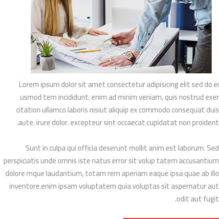
Lorem ipsum dolor sit amet consectetur adipisicing elit sed do ei
usmod tem incididunt. enim ad minim veniam, quis nostrud exer
citation ullamco laboris nisiut aliquip ex commodo consequat duis
aute. irure dolor. excepteur sint occaecat cupidatat non proident.
Sunt in culpa qui officia deserunt mollit anim est laborum. Sed
perspiciatis unde omnis iste natus error sit volup tatem accusantium
dolore mque laudantium, totam rem aperiam eaque ipsa quae ab illo
inventore.enim ipsam voluptatem quia voluptas sit aspernatur aut
odit aut fugit.