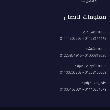
اتصل بنا
معلومات الاتصال
صيانة الميكرويف
01128711178 - 01111505592
صيانة الشاشات
01000878030 - 01225854916
صيانة الأجهزة المنزليه
01558456069 - 01100205303
كاميرات المراقبه
01110351079 - 01005163081