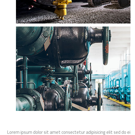
Lorem ipsum dolor sit amet consectetur adipisicing elit sed do ei