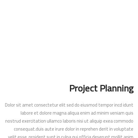
Project Planning
Dolor sit amet consectetur elit sed do eiusmod tempor incd idunt
labore et dolore magna aliqua enim ad minim veniam quis
nostrud exercitation ullamco laboris nisi ut aliquip exea commodo
consequat.duis aute irure dolor in reprehen derit in voluptate
velit esse. proident sunt in culpa qui officia deserunt mollit anim