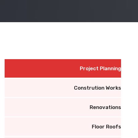
Project Planning
Constrution Works
Renovations
Floor Roofs