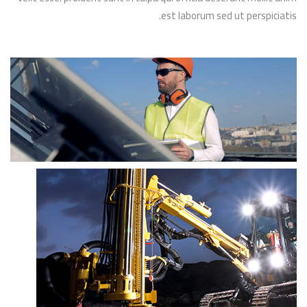
est laborum sed ut perspiciatis.