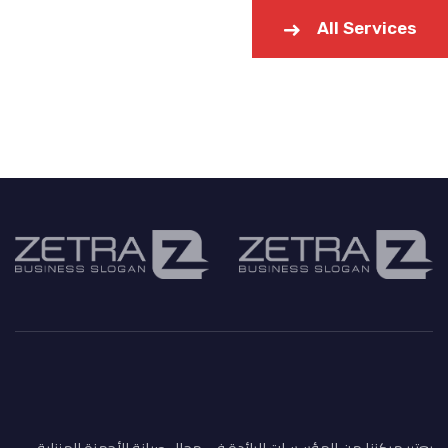
All Services