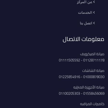
عن المركز
الخدمات
اتصل بنا
معلومات الاتصال
صيانة الميكرويف
01128711178 - 01111505592
صيانة الشاشات
01000878030 - 01225854916
صيانة الأجهزة المنزليه
01558456069 - 01100205303
كاميرات المراقبه